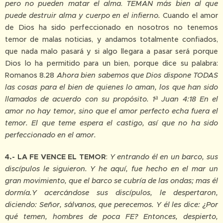
pero no pueden matar el alma
.
TEMAN más bien al que
puede destruir alma y cuerpo en el infierno.
Cuando el amor
de Dios ha sido perfeccionado en nosotros no tenemos
temor de malas noticias, y andamos totalmente confiados,
que nada malo pasará y si algo llegara a pasar será porque
Dios lo ha permitido para un bien, porque dice su palabra:
Romanos 8.28
Ahora bien sabemos que Dios dispone TODAS
las cosas para el bien de quienes lo aman, los que han sido
llamados de acuerdo con su propósito.
1ª Juan 4:18 En el
amor no hay temor, sino que el amor perfecto echa fuera el
temor. El que teme espera el castigo, así que no ha sido
perfeccionado en el amor.
4.- LA FE VENCE EL TEMOR
:
Y entrando él en un barco, sus
discípulos le siguieron. Y he aquí, fue hecho en el mar un
gran movimiento, que el barco se cubría de las ondas; mas él
dormía.Y acercándose sus discípulos, le despertaron,
diciendo: Señor, sálvanos, que perecemos. Y él les dice: ¿Por
qué temen, hombres de poca FE? Entonces, despierto,