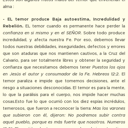
alma :
- EL temor produce Baja autoestima,
Incredulidad y
Rebelión.
EL temor cuando es permanente hace perder la
confianza en si mismo y en el SEÑOR
. Sobre todo produce
incredulidad, y afecta nuestra Fe. Por eso, debemos llevar
todos nuestras debilidades, inseguridades, defectos y errores
que son ataduras que nos mantienen cautivos, a la Cruz del
Calvario, para ser totalmente libres y obtener la seguridad y
confianza que necesitamos debemos tener
Puestos los ojos
en Jesús el autor y consumador de la Fe. Hebreos 12:2.
El
temor paraliza e impide que tomemos decisiones, ante el
riesgo a situaciones desconocidas. El temor es para la mente,
lo que la parálisis para el cuerpo, nos impide hacer muchas
cosas.Esto fue lo que ocurrió con los diez espías incrédulos,
temerosos, que fueron a reconocer la tierra:
Mas los varones
que subieron con él, dijeron: No podremos subir contra
aquel pueblo, porque es más fuerte que nosotros. Numeros