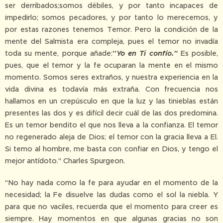
ser derribados;somos débiles, y por tanto incapaces de
impedirlo; somos pecadores, y por tanto lo merecemos, y
por estas razones tenemos Temor. Pero la condición de la
mente del Salmista era compleja, pues el temor no invadía
toda su mente, porque añade:
"
Yo
en Ti confío."
Es posible,
pues, que el temor y la fe ocuparan la mente en el mismo
momento. Somos seres extraños, y nuestra experiencia en la
vida divina es todavía más extraña. Con frecuencia nos
hallamos en un crepúsculo en que la luz y las tinieblas están
presentes las dos y es difícil decir cuál de las dos predomina.
Es un temor bendito el que nos lleva a la confianza. El temor
no regenerado aleja de Dios; el temor con la gracia lleva a El.
Si temo al hombre, me basta con confiar en Dios, y tengo el
mejor antídoto." Charles Spurgeon.
"No hay nada como la fe para ayudar en el momento de la
necesidad; la Fe disuelve las dudas como el sol la niebla. Y
para que no vaciles, recuerda que el momento para creer es
siempre. Hay momentos en que algunas gracias no son