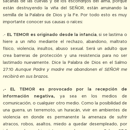
sacarlas de las cuevas y de los escondrijos del alma, porque
están destruyendo la viña del SEÑOR, están arruinando la
semilla de la Palabra de Dios y la Fe. Por todo esto es muy
importante conocer sus causas o raíces:
.-
EL TEMOR es originado desde la infancia
, si se lastima o
hiere a un niño mediante el rechazo, abandono, maltrato
físico, violencia, insultos, abuso sexual. Será un adulto que
crea barreras de protección y una resistencia para no ser
lastimado nuevamente. Dice la Palabra de Dios en el Salmo
27:10
Aunque Padre y madre me abandonen el SEÑOR me
recibirá en sus brazos.
.- EL TEMOR
es provocado por la recepción de
información negativa,
ya sea en los medios de
comunicación, o cualquier otro medio. Como la posibilidad de
una guerra, un terremoto, un huracán, vivir en ambientes de
violencia en donde es permanente la amenaza de sufrir
atracos, robos, asaltos, miedo a quedar desempleado, por