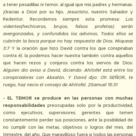
a tener pesadillas ni temor, al igual que mis padres y hermanas.
¡Gracias a Dios! por su hijo, Jesucristo, nuestro Salvador y
Redentor. Recordemos siempre esta promesa:
Los
videntes(hechiceros, brujos, falsos profetas) serán
avergonzados, y confundidos los adivinos. Todos ellos se
cubrirán la boca porque no hay respuesta de Dios. Miqueas
3:7
Y la oración que hizo David contra los que conspiraban
contra él, la podemos hacer nuestra también contra aquellos
que hacen rezos y conjuros contra los siervos de Dios:
Alguien dio aviso a David, diciendo: Ahitofel está entre los
conspiradores con Absalón. Y David dijo: Oh SEÑOR, te
ruego, haz necio el consejo de Ahitofel. 2Samuel 15:31
- EL TEMOR se produce en las personas con muchas
responsabilidades
preocupadas solo por la productividad,
como ejecutivos, supervisores, gerentes que temen
constantemente perder sus posiciones, ante la posibilidad de
no cumplir con las metas, objetivos o logros del mes, del
trimestre, del año. Que maravilloso fuera si todos las personas