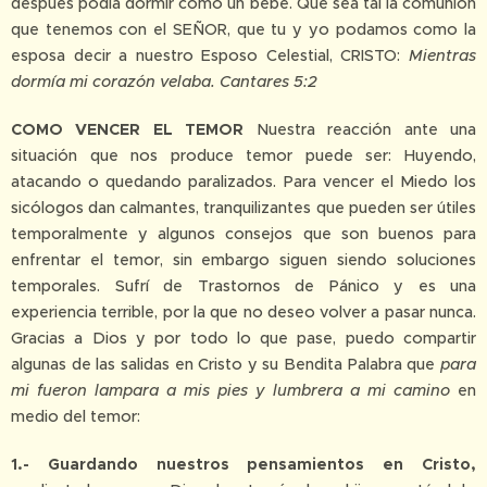
después podía dormir como un bebé. Que sea tal la comunión
que tenemos con el SEÑOR, que tu y yo podamos como la
esposa decir a nuestro Esposo Celestial, CRISTO:
Mientras
dormía mi corazón velaba. Cantares 5:2
COMO VENCER EL TEMOR
Nuestra reacción ante una
situación que nos produce temor puede ser: Huyendo,
atacando o quedando paralizados. Para vencer el Miedo los
sicólogos dan calmantes, tranquilizantes que pueden ser útiles
temporalmente y algunos consejos que son buenos para
enfrentar el temor, sin embargo siguen siendo soluciones
temporales. Sufrí de Trastornos de Pánico y es una
experiencia terrible, por la que no deseo volver a pasar nunca.
Gracias a Dios y por todo lo que pase, puedo compartir
algunas de las salidas en Cristo y su Bendita Palabra que
para
mi fueron lampara a mis pies y lumbrera a mi camino
en
medio del temor:
1.- Guardando nuestros pensamientos en Cristo,