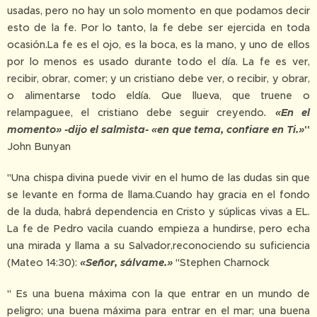
usadas, pero no hay un solo momento en que podamos decir
esto de la fe. Por lo tanto, la fe debe ser ejercida en toda
ocasión.La fe es el ojo, es la boca, es la mano, y uno de ellos
por lo menos es usado durante todo el día. La fe es ver,
recibir, obrar, comer; y un cristiano debe ver, o recibir, y obrar,
o alimentarse todo eldía. Que llueva, que truene o
relampaguee, el cristiano debe seguir creyendo
.
«En el
momento» -dijo el salmista- «en que tema, confiare en Ti.»
"
John Bunyan
"Una chispa divina puede vivir en el humo de las dudas sin que
se levante en forma de llama.Cuando hay gracia en el fondo
de la duda, habrá dependencia en Cristo y súplicas vivas a EL.
La fe de Pedro vacila cuando empieza a hundirse, pero echa
una mirada y llama a su Salvador,reconociendo su suficiencia
(Mateo 14:30):
«Señor, sálvame.»
"Stephen Charnock
" Es una buena máxima con la que entrar en un mundo de
peligro; una buena máxima para entrar en el mar; una buena