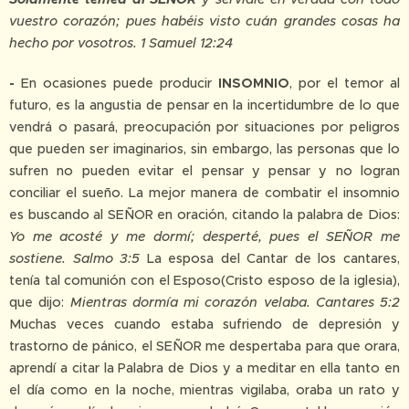
vuestro corazón; pues habéis visto cuán grandes cosas ha
hecho por vosotros. 1 Samuel 12:24
-
En ocasiones puede producir
INSOMNIO
, por el temor al
futuro, es la angustia de pensar en la incertidumbre de lo que
vendrá o pasará, preocupación por situaciones por peligros
que pueden ser imaginarios, sin embargo, las personas que lo
sufren no pueden evitar el pensar y pensar y no logran
conciliar el sueño. La mejor manera de combatir el insomnio
es buscando al SEÑOR en oración, citando la palabra de Dios:
Yo me acosté y me dormí; desperté, pues el SEÑOR me
sostiene. Salmo 3:5
La esposa del Cantar de los cantares,
tenía tal comunión con el Esposo(Cristo esposo de la iglesia),
que dijo:
Mientras dormía mi corazón velaba. Cantares 5:2
Muchas veces cuando estaba sufriendo de depresión y
trastorno de pánico, el SEÑOR me despertaba para que orara,
aprendí a citar la Palabra de Dios y a meditar en ella tanto en
el día como en la noche, mientras vigilaba, oraba un rato y