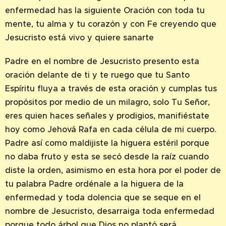
enfermedad has la siguiente Oración con toda tu
mente, tu alma y tu corazón y con Fe creyendo que
Jesucristo está vivo y quiere sanarte
Padre en el nombre de Jesucristo presento esta
oración delante de ti y te ruego que tu Santo
Espíritu fluya a través de esta oración y cumplas tus
propósitos por medio de un milagro, solo Tu Señor,
eres quien haces señales y prodigios, manifiéstate
hoy como Jehová Rafa en cada célula de mi cuerpo.
Padre así como maldijiste la higuera estéril porque
no daba fruto y esta se secó desde la raíz cuando
diste la orden, asimismo en esta hora por el poder de
tu palabra Padre ordénale a la higuera de la
enfermedad y toda dolencia que se seque en el
nombre de Jesucristo, desarraiga toda enfermedad
porque todo árbol que Dios no plantó será