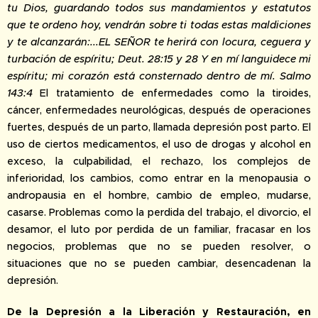
tu Dios, guardando todos sus mandamientos y estatutos
que te ordeno hoy, vendrán sobre ti todas estas maldiciones
y te alcanzarán:...EL SEÑOR te herirá con locura, ceguera y
turbación de espíritu; Deut. 28:15 y 28 Y en mí languidece mi
espíritu; mi corazón está consternado dentro de mí. Salmo
143:4
El tratamiento de enfermedades como la tiroides,
cáncer, enfermedades neurológicas, después de operaciones
fuertes, después de un parto, llamada depresión post parto. El
uso de ciertos medicamentos, el uso de drogas y alcohol en
exceso, la culpabilidad, el rechazo, los complejos de
inferioridad, los cambios, como entrar en la menopausia o
andropausia en el hombre, cambio de empleo, mudarse,
casarse. Problemas como la perdida del trabajo, el divorcio, el
desamor, el luto por perdida de un familiar, fracasar en los
negocios, problemas que no se pueden resolver, o
situaciones que no se pueden cambiar, desencadenan la
depresión.
De la Depresión a la Liberación y Restauración, en