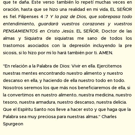
que te daña. Este verso también lo repetí muchas veces en
oración, hasta que se hizo una realidad en mi vida, EL SEÑOR
es fiel. Filipenses 4 :7
Y la paz de Dios, que sobrepasa todo
entendimiento, guardará vuestros corazones y vuestros
PENSAMIENTOS en Cristo Jesús
. EL SEÑOR, Doctor de las
almas y Siquiatra de siquiatras me sano de todos los
trastornos asociados con la depresión incluyendo la pre
sicosis, si lo hizo por mi lo hará también por ti. AMEN.
"En relación a la Palabra de Dios: Vivir en ella. Ejercitemos
nuestras mentes encontrando nuestro alimento y nuestro
descanso en ella, y haciendo de ella nuestro todo en todo.
Nosotros seremos los que más nos beneficiaremos de ella, si
la convertimos en nuestro alimento, nuestra medicina, nuestro
tesoro, nuestra armadura, nuestro descanso, nuestra delicia.
Que el Espíritu Santo nos lleve a hacer esto y que haga que la
Palabra sea muy preciosa para nuestras almas." Charles
Spurgeon