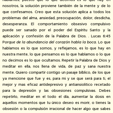
nosotros, la solución proviene también de la mente y de lo
que confesamos. Creo que esta solución aplica a todos los
problemas del alma, ansiedad, preocupación, dolor, desdicha,
desesperanza. El comportamiento obsesivo compulsivo
puede ser sanado por el poder del Espíritu Santo y la
aplicación y confesión de la Palabra de Dios. . Lucas 6:45
P
orque de la abundancia del corazón habla la boca.
Lo que
hablamos es lo que somos, y reflejamos, es lo que hay en
nuestra mente, lo que pensamos es lo que hablamos o lo que
no decimos es lo que ocultamos. Repetir la Palabra de Dios y
meditar en ella, nos llena de vida, de paz y sana nuestra
mente. Quiero compartir contigo un pasaje bíblico, de los que
ya mencione que fue y es, para mi y se que será para ti, el
mejor y mas eficaz antidepresivo y antiansiolitico recetado
para la depresión y las obsesiones compulsivas. Debes
repetirlo, meditar en el todo el día, aumentar la dosis en
aquellos momentos que tu único deseo es morir, o tienes la
obsesión o la compulsión irracional de hacer algo que sabes