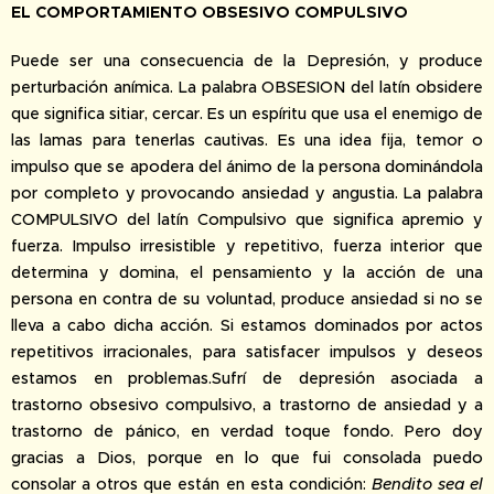
EL COMPORTAMIENTO OBSESIVO COMPULSIVO
Puede ser una consecuencia de la Depresión, y produce
perturbación anímica. La palabra OBSESION del latín obsidere
que significa sitiar, cercar. Es un espíritu que usa el enemigo de
las lamas para tenerlas cautivas. Es una idea fija, temor o
impulso que se apodera del ánimo de la persona dominándola
por completo y provocando ansiedad y angustia. La palabra
COMPULSIVO del latín Compulsivo que significa apremio y
fuerza. Impulso irresistible y repetitivo, fuerza interior que
determina y domina, el pensamiento y la acción de una
persona en contra de su voluntad, produce ansiedad si no se
lleva a cabo dicha acción. Si estamos dominados por actos
repetitivos irracionales, para satisfacer impulsos y deseos
estamos en problemas.Sufrí de depresión asociada a
trastorno obsesivo compulsivo, a trastorno de ansiedad y a
trastorno de pánico, en verdad toque fondo. Pero doy
gracias a Dios, porque en lo que fui consolada puedo
consolar a otros que están en esta condición:
Bendito sea el