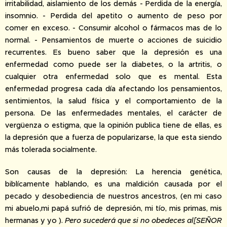
irritabilidad, aislamiento de los demás - Perdida de la energía,
insomnio. - Perdida del apetito o aumento de peso por
comer en exceso. - Consumir alcohol o fármacos mas de lo
normal. - Pensamientos de muerte o acciones de suicidio
recurrentes. Es bueno saber que la depresión es una
enfermedad como puede ser la diabetes, o la artritis, o
cualquier otra enfermedad solo que es mental. Esta
enfermedad progresa cada día afectando los pensamientos,
sentimientos, la salud física y el comportamiento de la
persona. De las enfermedades mentales, el carácter de
vergüenza o estigma, que la opinión publica tiene de ellas, es
la depresión que a fuerza de popularizarse, la que esta siendo
más tolerada socialmente.
Son causas de la depresión: La herencia genética,
biblícamente hablando, es una maldición causada por el
pecado y desobediencia de nuestros ancestros, (en mi caso
mi abuelo,mi papá sufrió de depresión, mi tío, mis primas, mis
hermanas y yo ).
Pero sucederá que si no obedeces al[SEÑOR