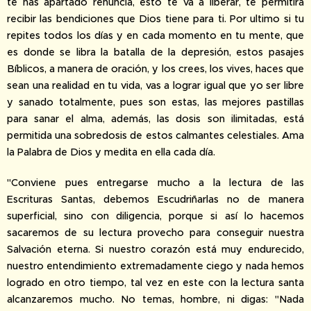
te has apartado renuncia, esto te va a liberar, te permitirá
recibir las bendiciones que Dios tiene para ti. Por ultimo si tu
repites todos los días y en cada momento en tu mente, que
es donde se libra la batalla de la depresión, estos pasajes
Bíblicos, a manera de oración, y los crees, los vives, haces que
sean una realidad en tu vida, vas a lograr igual que yo ser libre
y sanado totalmente, pues son estas, las mejores pastillas
para sanar el alma, además, las dosis son ilimitadas, está
permitida una sobredosis de estos calmantes celestiales. Ama
la Palabra de Dios y medita en ella cada día.
"Conviene pues entregarse mucho a la lectura de las
Escrituras Santas, debemos Escudriñarlas no de manera
superficial, sino con diligencia, porque si así lo hacemos
sacaremos de su lectura provecho para conseguir nuestra
Salvación eterna. Si nuestro corazón está muy endurecido,
nuestro entendimiento extremadamente ciego y nada hemos
logrado en otro tiempo, tal vez en este con la lectura santa
alcanzaremos mucho. No temas, hombre, ni digas: "Nada