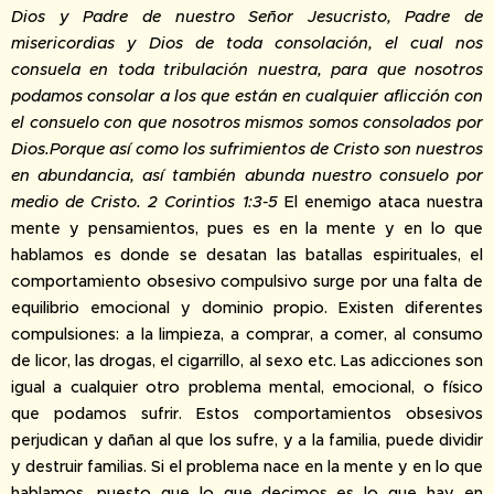
Dios y Padre de nuestro Señor Jesucristo, Padre de
misericordias y Dios de toda consolación, el cual nos
consuela en toda tribulación nuestra, para que nosotros
podamos consolar a los que están en cualquier aflicción con
el consuelo con que nosotros mismos somos consolados por
Dios.Porque así como los sufrimientos de Cristo son nuestros
en abundancia, así también abunda nuestro consuelo por
medio de Cristo. 2 Corintios 1:3-5
El enemigo ataca nuestra
mente y pensamientos, pues es en la mente y en lo que
hablamos es donde se desatan las batallas espirituales, el
comportamiento obsesivo compulsivo surge por una falta de
equilibrio emocional y dominio propio. Existen diferentes
compulsiones: a la limpieza, a comprar, a comer, al consumo
de licor, las drogas, el cigarrillo, al sexo etc. Las adicciones son
igual a cualquier otro problema mental, emocional, o físico
que podamos sufrir. Estos comportamientos obsesivos
perjudican y dañan al que los sufre, y a la familia, puede dividir
y destruir familias. Si el problema nace en la mente y en lo que
hablamos, puesto que lo que decimos es lo que hay en