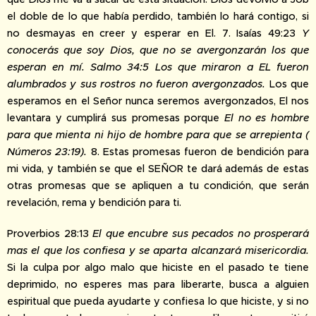
el doble de lo que había perdido, también lo hará contigo, si
no desmayas en creer y esperar en El. 7. Isaías 49:23
Y
conocerás que soy Dios, que no se avergonzarán los que
esperan en mí. Salmo 34:5 Los que miraron a EL fueron
alumbrados y sus rostros no fueron avergonzados.
Los que
esperamos en el Señor nunca seremos avergonzados, El nos
levantara y cumplirá sus promesas porque
El no es hombre
para que mienta ni hijo de hombre para que se arrepienta (
Números 23:19).
8. Estas promesas fueron de bendición para
mi vida, y también se que el SEÑOR te dará además de estas
otras promesas que se apliquen a tu condición, que serán
revelación, rema y bendición para ti.
Proverbios 28:13
El que encubre sus pecados no prosperará
mas el que los confiesa y se aparta alcanzará misericordia.
Si la culpa por algo malo que hiciste en el pasado te tiene
deprimido, no esperes mas para liberarte, busca a alguien
espiritual que pueda ayudarte y confiesa lo que hiciste, y si no