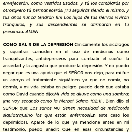
envejecerán, como vestidos usados, y tú los cambiarás por
otros;¡Pero tú permanecerás! ¡Tú seguirás siendo el mismo, y
tus años nunca tendrán fin! Los hijos de tus siervos vivirán
tranquilos, y sus descendientes se afirmarán en tu
presencia. AMEN
COMO SALIR DE LA DEPRESIÓN
Clínicamente los sicólogos
y siquiatras coinciden en el uso de medicinas como
tranquilizantes, antidepresivos para combatir el sueño, la
ansiedad y la angustia que produce la depresión. Y no puedo
negar que es una ayuda que el SEÑOR nos dejo, para mi fue
un apoyo el tratamiento siquiátrico ya que no comía, no
dormía, y mi vida estaba en peligro, puedo decir que estaba
como David cuando dijo
:Mi vida se diluye como una sombra;
¡me voy secando como la hierba! Salmo 102:11
. Bien dijo el
SEÑOR que:
Los sanos NO tienen necesidad de médico(de
siquiatra),sino los que están enfermos(
En este caso los
deprimidos). Aparte de lo que ya mencione antes en mi
testimonio, puedo añadir: Que en esas circunstancias y