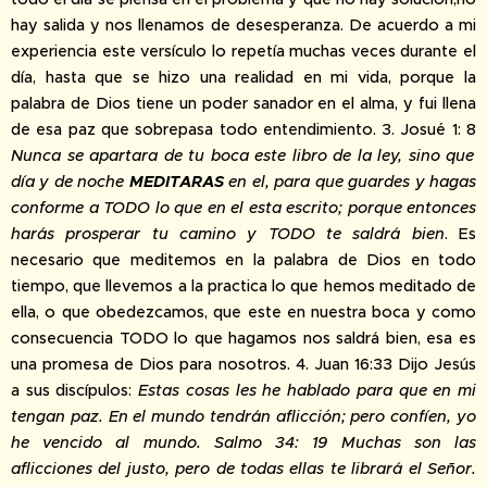
hay salida y nos llenamos de desesperanza. De acuerdo a mi
experiencia este versículo lo repetía muchas veces durante el
día, hasta que se hizo una realidad en mi vida, porque la
palabra de Dios tiene un poder sanador en el alma, y fui llena
de esa paz que sobrepasa todo entendimiento. 3. Josué 1: 8
Nunca se apartara de tu boca este libro de la ley, sino que
día y de noche
MEDITARAS
en el, para que guardes y hagas
conforme a TODO lo que en el esta escrito; porque entonces
harás prosperar tu camino y TODO te saldrá bien
. Es
necesario que meditemos en la palabra de Dios en todo
tiempo, que llevemos a la practica lo que hemos meditado de
ella, o que obedezcamos, que este en nuestra boca y como
consecuencia TODO lo que hagamos nos saldrá bien, esa es
una promesa de Dios para nosotros. 4. Juan 16:33 Dijo Jesús
a sus discípulos:
Estas cosas les he hablado para que en mi
tengan paz. En el mundo tendrán aflicción; pero confíen, yo
he vencido al mundo. Salmo 34: 19 Muchas son las
aflicciones del justo, pero de todas ellas te librará el Señor.