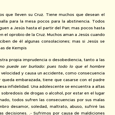
cos que lleven su Cruz. Tiene muchos que desean el
alla para la mesa pocos para la abstinencia. Todos
guen a Jesús hasta el partir del Pan; mas pocos hasta
uen el oprobio de la Cruz. Muchos aman a Jesús cuando
ciben de él algunas consolaciones; mas si Jesús se
omas de Kempis
estra propia imprudencia o desobediencia, tanto a las
 no puede ser burlado: pues todo lo que el hombre
n velocidad y causa un accidente, como consecuencia
 y queda embarazada, tiene que casarse con el padre
esa infidelidad. Una adolescente se encuentra a altas
 sobredosis de drogas o alcohol, por estar en el lugar
nado, todos sufren las consecuencias por sus malas
bro desamor, soledad, maltrato, abuso, sufriré las
s decisiones. .- Sufrimos por causa de maldiciones