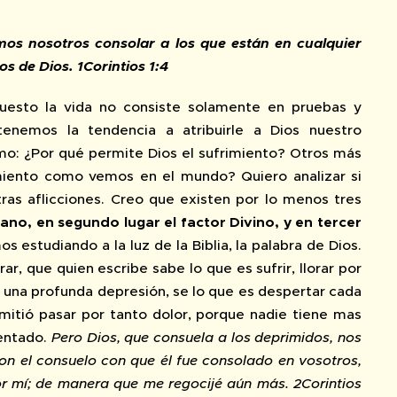
mos nosotros consolar a los que están en cualquier
 de Dios. 1Corintios 1:4
upuesto la vida no consiste solamente en pruebas y
tenemos la tendencia a atribuirle a Dios nuestro
mo: ¿Por qué permite Dios el sufrimiento? Otros más
rimiento como vemos en el mundo? Quiero analizar si
ras aflicciones. Creo que existen por lo menos tres
ano, en segundo lugar el factor Divino, y en tercer
 estudiando a la luz de la Biblia, la palabra de Dios.
, que quien escribe sabe lo que es sufrir, llorar por
 una profunda depresión, se lo que es despertar cada
itió pasar por tanto dolor, porque nadie tiene mas
mentado.
Pero Dios, que consuela a los deprimidos, nos
con el consuelo con que él fue consolado en vosotros,
or mí; de manera que me regocijé aún más. 2Corintios