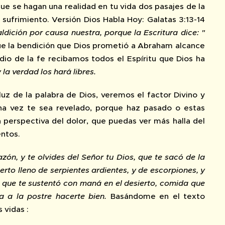
ue se hagan una realidad en tu vida dos pasajes de la
sufrimiento. Versión Dios Habla Hoy: Galatas 3:13-14
aldición por causa nuestra, porque la Escritura dice: "
ue la bendición que Dios prometió a Abraham alcance
dio de la fe recibamos todos el Espíritu que Dios ha
 la verdad los hará libres.
luz de la palabra de Dios, veremos el factor Divino y
una vez te sea revelado, porque haz pasado o estas
a perspectiva del dolor, que puedas ver más halla del
entos.
zón, y te olvides del Señor tu Dios, que te sacó de la
erto lleno de serpientes ardientes, y de escorpiones, y
; que te sustentó con maná en el desierto, comida que
a la postre hacerte bien.
Basándome en el texto
 vidas :