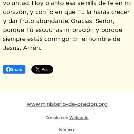
voluntad. Hoy planto esa semilla de fe en mi
corazón, y confío en que Tú la harás crecer
y dar fruto abundante. Gracias, Señor,
porque Tú escuchas mi oración y porque
siempre estás conmigo. En el nombre de
Jesús, Amén.
Share
www.ministerio-de-oracion.org
Creado con
Webnode
Idiomas